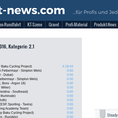
en-Rundfahrt
KT-Szene
Gravel
Profi-Material
Produkt-News
016, Kategorie: 2.1
 Baku Cycling Project)
4:18:44
 Felbermayr - Simplon Wels)
0:00
 - Dubai)
0:00
elbermayr - Simplon Wels)
0:00
 Bora - Argon 18)
0:00
 Wilier)
0:00
riestina - Southeast)
0:00
Illuminate)
0:00
Roth)
0:00
ESP, Sporting - Tavira)
0:00
cling Academy Team)
0:00
y Baku Cycling Project)
0:00
Steady
m - RusVelo)
0:00