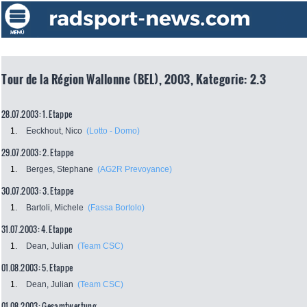
Tour de la Région Wallonne (BEL), 2003, Kategorie: 2.3
28.07.2003: 1. Etappe
1.
Eeckhout, Nico
(Lotto - Domo)
29.07.2003: 2. Etappe
1.
Berges, Stephane
(AG2R Prevoyance)
30.07.2003: 3. Etappe
1.
Bartoli, Michele
(Fassa Bortolo)
31.07.2003: 4. Etappe
1.
Dean, Julian
(Team CSC)
01.08.2003: 5. Etappe
1.
Dean, Julian
(Team CSC)
01.08.2003: Gesamtwertung