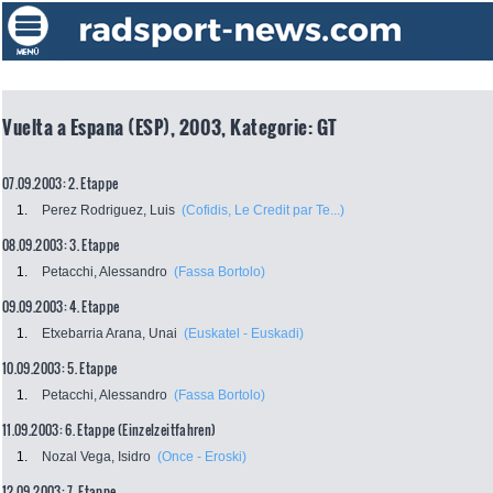
Vuelta a Espana (ESP), 2003, Kategorie: GT
07.09.2003: 2. Etappe
1.
Perez Rodriguez, Luis
(Cofidis, Le Credit par Te...)
08.09.2003: 3. Etappe
1.
Petacchi, Alessandro
(Fassa Bortolo)
09.09.2003: 4. Etappe
1.
Etxebarria Arana, Unai
(Euskatel - Euskadi)
10.09.2003: 5. Etappe
1.
Petacchi, Alessandro
(Fassa Bortolo)
11.09.2003: 6. Etappe (Einzelzeitfahren)
1.
Nozal Vega, Isidro
(Once - Eroski)
12.09.2003: 7. Etappe