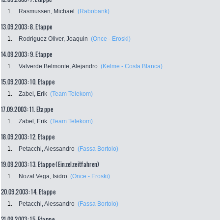
1.
Rasmussen, Michael
(Rabobank)
13.09.2003: 8. Etappe
1.
Rodriguez Oliver, Joaquin
(Once - Eroski)
14.09.2003: 9. Etappe
1.
Valverde Belmonte, Alejandro
(Kelme - Costa Blanca)
15.09.2003: 10. Etappe
1.
Zabel, Erik
(Team Telekom)
17.09.2003: 11. Etappe
1.
Zabel, Erik
(Team Telekom)
18.09.2003: 12. Etappe
1.
Petacchi, Alessandro
(Fassa Bortolo)
19.09.2003: 13. Etappe (Einzelzeitfahren)
1.
Nozal Vega, Isidro
(Once - Eroski)
20.09.2003: 14. Etappe
1.
Petacchi, Alessandro
(Fassa Bortolo)
21.09.2003: 15. Etappe