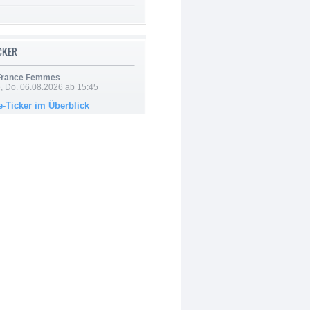
ICKER
 France Femmes
e, Do. 06.08.2026 ab 15:45
e-Ticker im Überblick