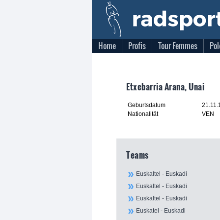
Home
Profis
Tour Femmes
Pol
Etxebarria Arana, Unai
Geburtsdatum
21.11.
Nationalität
VEN
Teams
Euskaltel - Euskadi
Euskaltel - Euskadi
Euskaltel - Euskadi
Euskatel - Euskadi