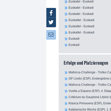
Euskatel - Euskadi
Euskatel - Euskadi
Facebook
Euskatel - Euskadi
Euskaltel - Euskadi
Twitter
Euskaltel - Euskadi
Euskaltel - Euskadi
Newsletter:
Euskadi
Euskadi
Erfolge und Platzierungen
Mallorca-Challenge - Trofeo Ca
GP Llodio (ESP), Endergebnis (
Mallorca-Challenge - Trofeo Ca
Vuelta a Espana (ESP), 4. Etap
Critérium du Dauphiné Libéré (
Klasica Primavera (ESP), Ender
Katalanische Woche (ESP), 1. E