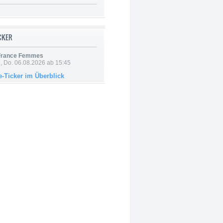
ICKER
 France Femmes
e, Do. 06.08.2026 ab 15:45
e-Ticker im Überblick