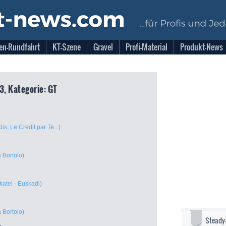
en-Rundfahrt
KT-Szene
Gravel
Profi-Material
Produkt-News
3, Kategorie: GT
dis, Le Credit par Te...)
 Bortolo)
katel - Euskadi)
 Bortolo)
Steady