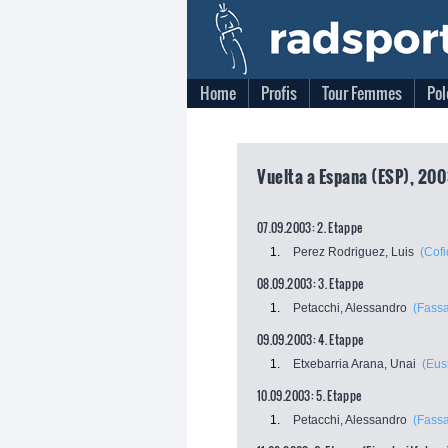
Home
Profis
Tour Femmes
Pol
Vuelta a Espana (ESP), 200
07.09.2003: 2. Etappe
1.
Perez Rodriguez, Luis
(Cofi
08.09.2003: 3. Etappe
1.
Petacchi, Alessandro
(Fassa
09.09.2003: 4. Etappe
1.
Etxebarria Arana, Unai
(Eus
10.09.2003: 5. Etappe
1.
Petacchi, Alessandro
(Fassa