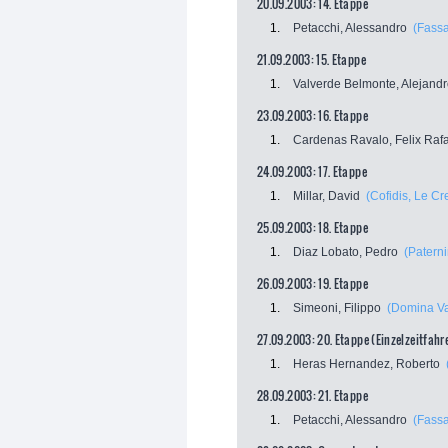
20.09.2003: 14. Etappe
1.
Petacchi, Alessandro
(Fassa
21.09.2003: 15. Etappe
1.
Valverde Belmonte, Alejand
23.09.2003: 16. Etappe
1.
Cardenas Ravalo, Felix Raf
24.09.2003: 17. Etappe
1.
Millar, David
(Cofidis, Le Cre
25.09.2003: 18. Etappe
1.
Diaz Lobato, Pedro
(Paterni
26.09.2003: 19. Etappe
1.
Simeoni, Filippo
(Domina Va
27.09.2003: 20. Etappe (Einzelzeitfahr
1.
Heras Hernandez, Roberto
28.09.2003: 21. Etappe
1.
Petacchi, Alessandro
(Fassa