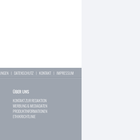
LUNGEN
|
DATENSCHUTZ
|
KONTAKT
|
IMPRESSUM
ÜBER UNS
KONTAKT ZUR REDAKTION
WERBUNG & MEDIADATEN
PRODUKTINFORMATIONEN
ETHIKRICHTLINIE