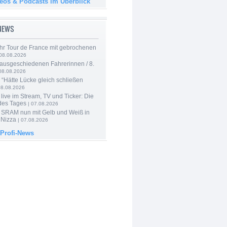
deos & Podcasts im Überblick
-NEWS
hr Tour de France mit gebrochenen
08.08.2026
 ausgeschiedenen Fahrerinnen / 8.
08.08.2026
: “Hätte Lücke gleich schließen
08.08.2026
live im Stream, TV und Ticker: Die
des Tages
| 07.08.2026
 SRAM nun mit Gelb und Weiß in
 Nizza
| 07.08.2026
 Profi-News