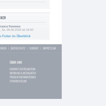
ICKER
 France Femmes
, Sa. 08.08.2026 ab 16:00
e-Ticker im Überblick
LUNGEN
|
DATENSCHUTZ
|
KONTAKT
|
IMPRESSUM
ÜBER UNS
KONTAKT ZUR REDAKTION
WERBUNG & MEDIADATEN
PRODUKTINFORMATIONEN
ETHIKRICHTLINIE