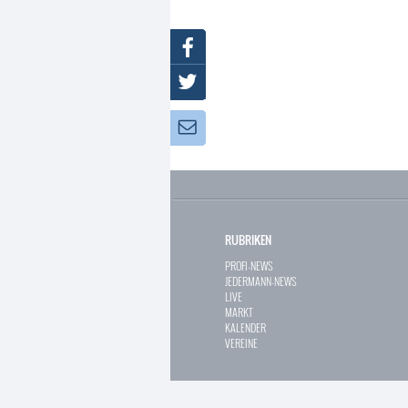
Facebook
Twitter
Newsletter:
RUBRIKEN
PROFI-NEWS
JEDERMANN-NEWS
LIVE
MARKT
KALENDER
VEREINE