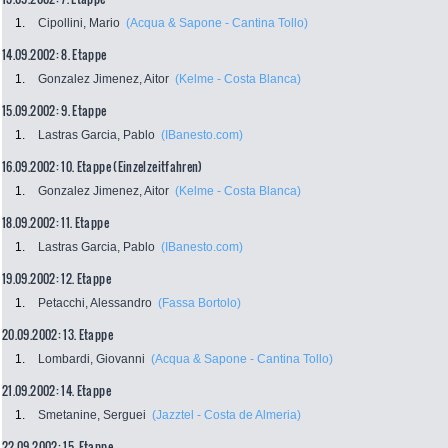
1.
Cipollini, Mario
(Acqua & Sapone - Cantina Tollo)
14.09.2002: 8. Etappe
1.
Gonzalez Jimenez, Aitor
(Kelme - Costa Blanca)
15.09.2002: 9. Etappe
1.
Lastras Garcia, Pablo
(IBanesto.com)
16.09.2002: 10. Etappe (Einzelzeitfahren)
1.
Gonzalez Jimenez, Aitor
(Kelme - Costa Blanca)
18.09.2002: 11. Etappe
1.
Lastras Garcia, Pablo
(IBanesto.com)
19.09.2002: 12. Etappe
1.
Petacchi, Alessandro
(Fassa Bortolo)
20.09.2002: 13. Etappe
1.
Lombardi, Giovanni
(Acqua & Sapone - Cantina Tollo)
21.09.2002: 14. Etappe
1.
Smetanine, Serguei
(Jazztel - Costa de Almeria)
22.09.2002: 15. Etappe