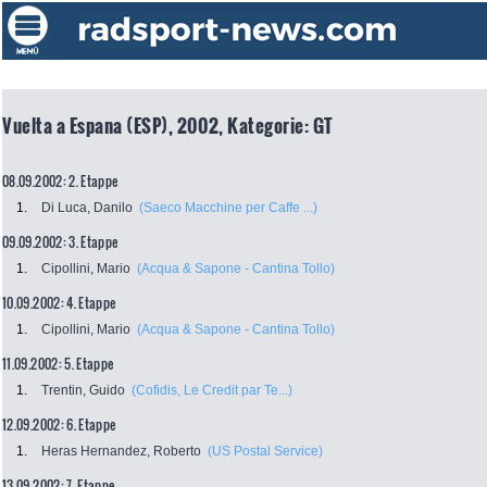
Vuelta a Espana (ESP), 2002, Kategorie: GT
08.09.2002: 2. Etappe
1.
Di Luca, Danilo
(Saeco Macchine per Caffe ...)
09.09.2002: 3. Etappe
1.
Cipollini, Mario
(Acqua & Sapone - Cantina Tollo)
10.09.2002: 4. Etappe
1.
Cipollini, Mario
(Acqua & Sapone - Cantina Tollo)
11.09.2002: 5. Etappe
1.
Trentin, Guido
(Cofidis, Le Credit par Te...)
12.09.2002: 6. Etappe
1.
Heras Hernandez, Roberto
(US Postal Service)
13.09.2002: 7. Etappe