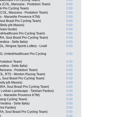
ealthcare Pro Cycling Team)
0:00
na (COL, Manzana - Postobon Team)
0:00
k Pro Cycling Team)
0:00
(COL, Manzana - Postobon Team)
0:00
o - Marseille Provence KTM)
0:00
oul Brasil Pro Cycling Team)
0:00
Belly p/b Maxxis)
0:00
 Team Gusto)
0:00
edHealthcare Pro Cycling Team)
0:00
A, Soul Brasil Pro Cycling Team)
0:00
stina - Selle Italia)
0:00
, Ningxia Sports Lottery - Livall
0:00
, UnitedHealthcare Pro Cycling
0:00
 Postobon Team)
0:00
stina - Selle Italia)
0:00
 Manzana - Postobon Team)
0:00
COL, RTS - Monton Racing Team)
0:00
Soul Brasil Pro Cycling Team)
0:00
elly p/b Maxxis)
0:00
RA, Soul Brasil Pro Cycling Team)
0:00
 Lvshan Landscape - Taishan Pardus)
0:00
o - Marseille Provence KTM)
0:00
ang Cycling Team)
0:00
iestina - Selle Italia)
0:00
ini Fantini)
0:00
A, Soul Brasil Pro Cycling Team)
0:00
)
0:00