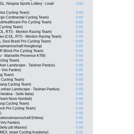
, Ningxia Sports Lottery - Livall
0:00
olss Cycling Team)
0:00
rge Continental Cycling Team)
0:00
edHealthcare Pro Cycling Team)
0:00
Cycling Team)
0:00
COL, RTS - Monton Racing Team)
0:00
ses (COL, RTS - Monton Racing Team)
0:00
Soul Brasil Pro Cycling Team)
0:00
nalmannschaft Hongkong)
0:00
R Block Pro Cycling Team)
0:00
o - Marseille Provence KTM)
0:00
cling Team)
0:00
han Landscape - Taishan Pardus)
0:00
 Vini Fantini)
0:00
ng Team)
0:00
 Cycling Team)
0:00
ang Cycling Team)
0:00
Lvshan Landscape - Taishan Pardus)
0:00
iestina - Selle Italia)
0:00
 Team Novo Nordisk)
0:00
ang Cycling Team)
0:00
ock Pro Cycling Team)
0:00
)
0:00
ationalmannschaft Eritrea)
0:00
ini Fantini)
0:00
Belly p/b Maxxis)
0:00
(MEX, Israel Cycling Academy)
0:21