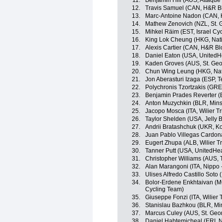
11.
Benjamin Hill (AUS, Attaqu
12.
Travis Samuel (CAN, H&R Bl
13.
Marc-Antoine Nadon (CAN, 
14.
Mathew Zenovich (NZL, St. 
15.
Mihkel Räim (EST, Israel Cy
16.
King Lok Cheung (HKG, Nat
17.
Alexis Cartier (CAN, H&R Bl
18.
Daniel Eaton (USA, UnitedH
19.
Kaden Groves (AUS, St. Geo
20.
Chun Wing Leung (HKG, Na
21.
Jon Aberasturi Izaga (ESP, 
22.
Polychronis Tzortzakis (GR
23.
Benjamin Prades Reverter (
24.
Anton Muzychkin (BLR, Mins
25.
Jacopo Mosca (ITA, Wilier Trie
26.
Taylor Shelden (USA, Jelly B
27.
Andrii Bratashchuk (UKR, K
28.
Juan Pablo Villegas Cardo
29.
Eugert Zhupa (ALB, Wilier Trie
30.
Tanner Putt (USA, UnitedHe
31.
Christopher Williams (AUS,
32.
Alan Marangoni (ITA, Nippo -
33.
Ulises Alfredo Castillo Soto 
34.
Bolor-Erdene Enkhtaivan (MGL
Cycling Team)
35.
Giuseppe Fonzi (ITA, Wilier Tr
36.
Stanislau Bazhkou (BLR, Mi
37.
Marcus Culey (AUS, St. Geo
38.
Daniel Habtemicheal (ERI, N