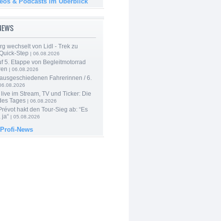
deos & Podcasts im Überblick
-NEWS
g wechselt von Lidl - Trek zu
 Quick-Step
| 06.08.2026
f 5. Etappe von Begleitmotorrad
ren
| 06.08.2026
 ausgeschiedenen Fahrerinnen / 6.
06.08.2026
live im Stream, TV und Ticker: Die
des Tages
| 06.08.2026
révot hakt den Tour-Sieg ab: “Es
 ja“
| 05.08.2026
 Profi-News