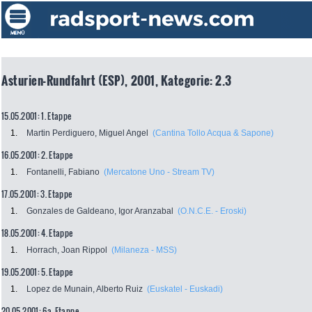
Asturien-Rundfahrt (ESP), 2001, Kategorie: 2.3
15.05.2001: 1. Etappe
1.
Martin Perdiguero, Miguel Angel
(Cantina Tollo Acqua & Sapone)
16.05.2001: 2. Etappe
1.
Fontanelli, Fabiano
(Mercatone Uno - Stream TV)
17.05.2001: 3. Etappe
1.
Gonzales de Galdeano, Igor Aranzabal
(O.N.C.E. - Eroski)
18.05.2001: 4. Etappe
1.
Horrach, Joan Rippol
(Milaneza - MSS)
19.05.2001: 5. Etappe
1.
Lopez de Munain, Alberto Ruiz
(Euskatel - Euskadi)
20.05.2001: 6a. Etappe