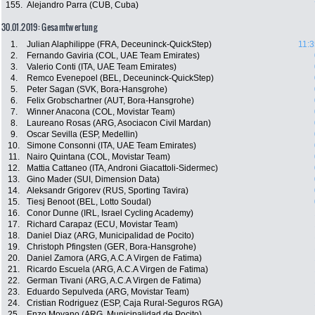
155.
Alejandro Parra (CUB, Cuba)
30.01.2019: Gesamtwertung
1.
Julian Alaphilippe (FRA, Deceuninck-QuickStep)
11:3
2.
Fernando Gaviria (COL, UAE Team Emirates)
3.
Valerio Conti (ITA, UAE Team Emirates)
4.
Remco Evenepoel (BEL, Deceuninck-QuickStep)
5.
Peter Sagan (SVK, Bora-Hansgrohe)
6.
Felix Grobschartner (AUT, Bora-Hansgrohe)
7.
Winner Anacona (COL, Movistar Team)
8.
Laureano Rosas (ARG, Asociacon Civil Mardan)
9.
Oscar Sevilla (ESP, Medellin)
10.
Simone Consonni (ITA, UAE Team Emirates)
11.
Nairo Quintana (COL, Movistar Team)
12.
Mattia Cattaneo (ITA, Androni Giacattoli-Sidermec)
13.
Gino Mader (SUI, Dimension Data)
14.
Aleksandr Grigorev (RUS, Sporting Tavira)
15.
Tiesj Benoot (BEL, Lotto Soudal)
16.
Conor Dunne (IRL, Israel Cycling Academy)
17.
Richard Carapaz (ECU, Movistar Team)
18.
Daniel Diaz (ARG, Municipalidad de Pocito)
19.
Christoph Pfingsten (GER, Bora-Hansgrohe)
20.
Daniel Zamora (ARG, A.C.A Virgen de Fatima)
21.
Ricardo Escuela (ARG, A.C.A Virgen de Fatima)
22.
German Tivani (ARG, A.C.A Virgen de Fatima)
23.
Eduardo Sepulveda (ARG, Movistar Team)
24.
Cristian Rodriguez (ESP, Caja Rural-Seguros RGA)
25.
Enzo Moyano (ARG, Municipalidad de Pocito)