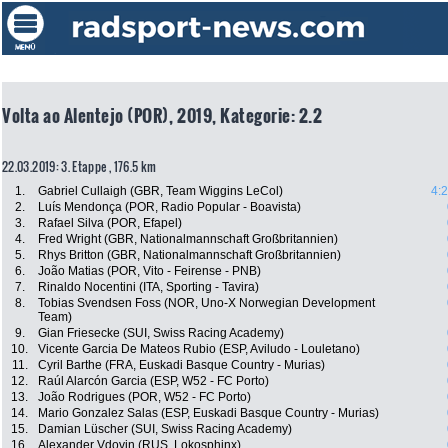
Volta ao Alentejo (POR), 2019, Kategorie: 2.2
22.03.2019: 3. Etappe , 176.5 km
1.
Gabriel Cullaigh (GBR, Team Wiggins LeCol)
4:
2.
Luís Mendonça (POR, Radio Popular - Boavista)
3.
Rafael Silva (POR, Efapel)
4.
Fred Wright (GBR, Nationalmannschaft Großbritannien)
5.
Rhys Britton (GBR, Nationalmannschaft Großbritannien)
6.
João Matias (POR, Vito - Feirense - PNB)
7.
Rinaldo Nocentini (ITA, Sporting - Tavira)
8.
Tobias Svendsen Foss (NOR, Uno-X Norwegian Development
Team)
9.
Gian Friesecke (SUI, Swiss Racing Academy)
10.
Vicente Garcia De Mateos Rubio (ESP, Aviludo - Louletano)
11.
Cyril Barthe (FRA, Euskadi Basque Country - Murias)
12.
Raúl Alarcón Garcia (ESP, W52 - FC Porto)
13.
João Rodrigues (POR, W52 - FC Porto)
14.
Mario Gonzalez Salas (ESP, Euskadi Basque Country - Murias)
15.
Damian Lüscher (SUI, Swiss Racing Academy)
16.
Alexander Vdovin (RUS, Lokosphinx)