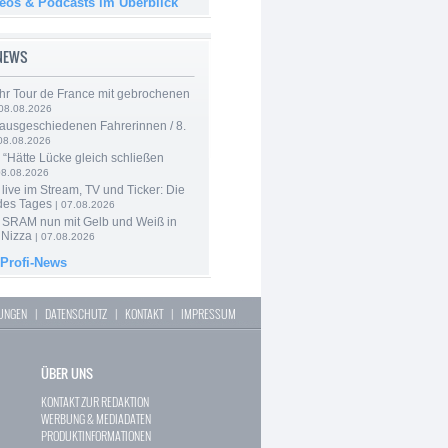
deos & Podcasts im Überblick
-NEWS
hr Tour de France mit gebrochenen
08.08.2026
 ausgeschiedenen Fahrerinnen / 8.
08.08.2026
: “Hätte Lücke gleich schließen
08.08.2026
live im Stream, TV und Ticker: Die
des Tages
| 07.08.2026
 SRAM nun mit Gelb und Weiß in
 Nizza
| 07.08.2026
 Profi-News
LUNGEN
|
DATENSCHUTZ
|
KONTAKT
|
IMPRESSUM
ÜBER UNS
KONTAKT ZUR REDAKTION
WERBUNG & MEDIADATEN
PRODUKTINFORMATIONEN