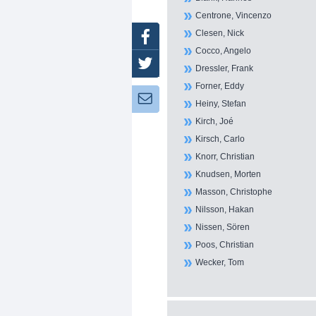
Centrone, Vincenzo
Clesen, Nick
Facebook
Cocco, Angelo
Twitter
Dressler, Frank
Forner, Eddy
Newsletter:
Heiny, Stefan
Kirch, Joé
Kirsch, Carlo
Knorr, Christian
Knudsen, Morten
Masson, Christophe
Nilsson, Hakan
Nissen, Sören
Poos, Christian
Wecker, Tom