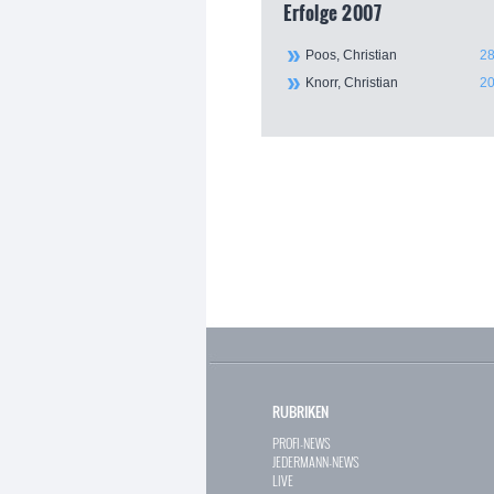
Erfolge 2007
Poos, Christian
28
Knorr, Christian
20
RUBRIKEN
PROFI-NEWS
JEDERMANN-NEWS
LIVE