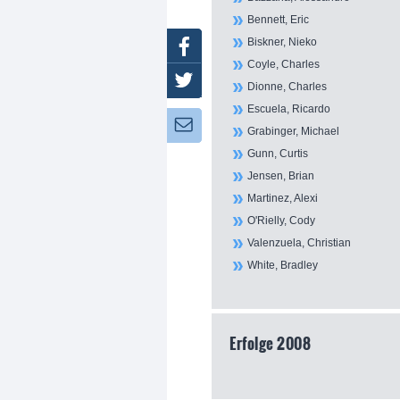
Bennett, Eric
Biskner, Nieko
Facebook
Coyle, Charles
Twitter
Dionne, Charles
Escuela, Ricardo
Newsletter:
Grabinger, Michael
Gunn, Curtis
Jensen, Brian
Martinez, Alexi
O'Rielly, Cody
Valenzuela, Christian
White, Bradley
Erfolge 2008