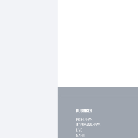
RUBRIKEN
PROFI-NEWS
JEDERMANN-NEWS
LIVE
MARKT