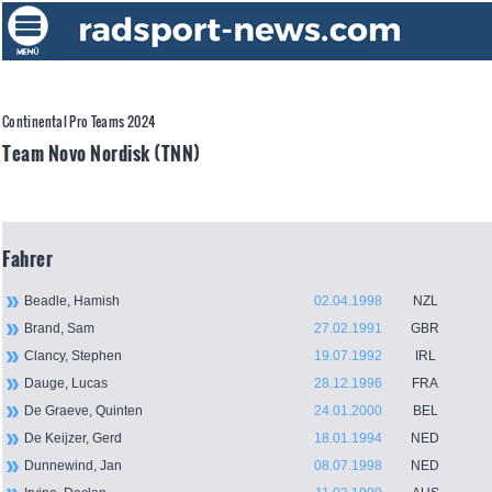
Continental Pro Teams 2024
Team Novo Nordisk (TNN)
Fahrer
Beadle, Hamish
02.04.1998
NZL
Brand, Sam
27.02.1991
GBR
Clancy, Stephen
19.07.1992
IRL
Dauge, Lucas
28.12.1996
FRA
De Graeve, Quinten
24.01.2000
BEL
De Keijzer, Gerd
18.01.1994
NED
Dunnewind, Jan
08.07.1998
NED