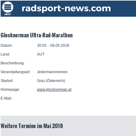
Glocknerman Ultra-Rad-Marathon
Datum:
30.05. - 06.05.2018
Land:
AUT
Beschreibung:
Veranstaltungsart:
Jedermannrennen
Startort:
Graz (Österreich)
Homepage:
www.glocknerman.at
E-Mail:
Weitere Termine im Mai 2018