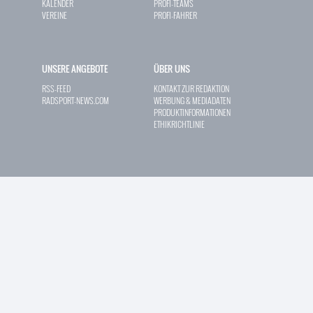
KALENDER
PROFI-TEAMS
VEREINE
PROFI-FAHRER
UNSERE ANGEBOTE
ÜBER UNS
RSS-FEED
KONTAKT ZUR REDAKTION
RADSPORT-NEWS.COM
WERBUNG & MEDIADATEN
PRODUKTINFORMATIONEN
ETHIKRICHTLINIE