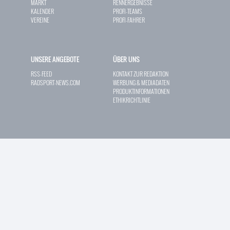
MARKT
RENNERGEBNISSE
KALENDER
PROFI-TEAMS
VEREINE
PROFI-FAHRER
UNSERE ANGEBOTE
ÜBER UNS
RSS-FEED
KONTAKT ZUR REDAKTION
RADSPORT-NEWS.COM
WERBUNG & MEDIADATEN
PRODUKTINFORMATIONEN
ETHIKRICHTLINIE