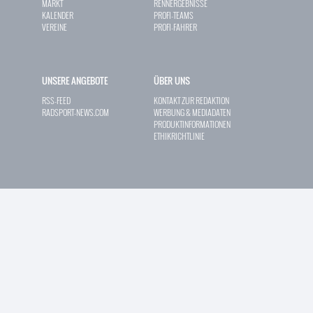
MARKT
RENNERGEBNISSE
KALENDER
PROFI-TEAMS
VEREINE
PROFI-FAHRER
UNSERE ANGEBOTE
ÜBER UNS
RSS-FEED
KONTAKT ZUR REDAKTION
RADSPORT-NEWS.COM
WERBUNG & MEDIADATEN
PRODUKTINFORMATIONEN
ETHIKRICHTLINIE