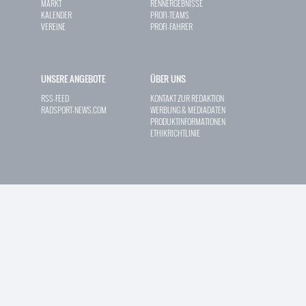
MARKT
RENNERGEBNISSE
KALENDER
PROFI-TEAMS
VEREINE
PROFI-FAHRER
UNSERE ANGEBOTE
ÜBER UNS
RSS-FEED
KONTAKT ZUR REDAKTION
RADSPORT-NEWS.COM
WERBUNG & MEDIADATEN
PRODUKTINFORMATIONEN
ETHIKRICHTLINIE