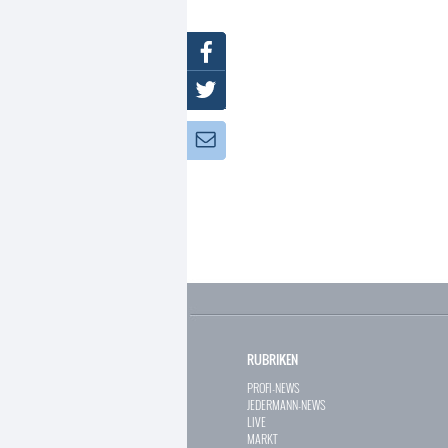
Facebook
Twitter
Newsletter:
RUBRIKEN
PROFI-NEWS
JEDERMANN-NEWS
LIVE
MARKT