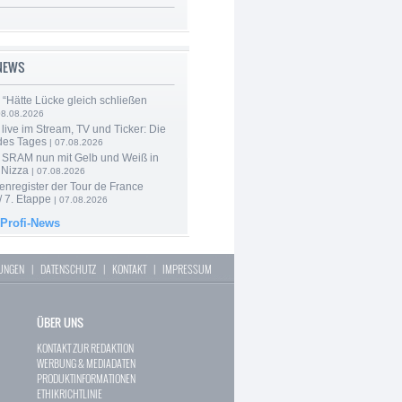
-NEWS
: “Hätte Lücke gleich schließen
08.08.2026
live im Stream, TV und Ticker: Die
des Tages
| 07.08.2026
 SRAM nun mit Gelb und Weiß in
 Nizza
| 07.08.2026
enregister der Tour de France
 7. Etappe
| 07.08.2026
 Profi-News
LUNGEN
|
DATENSCHUTZ
|
KONTAKT
|
IMPRESSUM
ÜBER UNS
KONTAKT ZUR REDAKTION
WERBUNG & MEDIADATEN
PRODUKTINFORMATIONEN
ETHIKRICHTLINIE