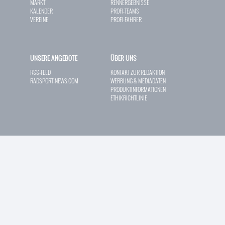
MARKT
RENNERGEBNISSE
KALENDER
PROFI-TEAMS
VEREINE
PROFI-FAHRER
UNSERE ANGEBOTE
ÜBER UNS
RSS-FEED
KONTAKT ZUR REDAKTION
RADSPORT-NEWS.COM
WERBUNG & MEDIADATEN
PRODUKTINFORMATIONEN
ETHIKRICHTLINIE