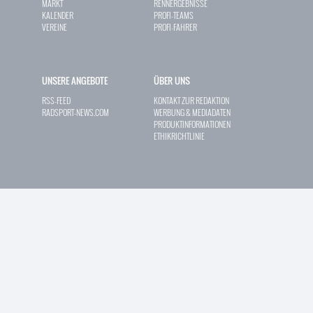
MARKT
RENNERGEBNISSE
KALENDER
PROFI-TEAMS
VEREINE
PROFI-FAHRER
UNSERE ANGEBOTE
ÜBER UNS
RSS-FEED
KONTAKT ZUR REDAKTION
RADSPORT-NEWS.COM
WERBUNG & MEDIADATEN
PRODUKTINFORMATIONEN
ETHIKRICHTLINIE