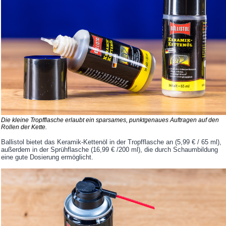
Die kleine Tropfflasche erlaubt ein sparsames, punktgenaues Auftragen auf den
Rollen der Kette.
Ballistol bietet das Keramik-Kettenöl in der Tropfflasche an (5,99 € / 65 ml),
außerdem in der Sprühflasche (16,99 € /200 ml), die durch Schaumbildung
eine gute Dosierung ermöglicht.