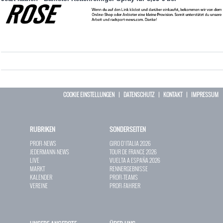
COOKIE EINSTELLUNGEN
|
DATENSCHUTZ
|
KONTAKT
|
IMPRESSUM
RUBRIKEN
SONDERSEITEN
PROFI-NEWS
GIRO D`ITALIA 2026
JEDERMANN-NEWS
TOUR DE FRANCE 2026
LIVE
VUELTA A ESPAÑA 2026
MARKT
RENNERGEBNISSE
KALENDER
PROFI-TEAMS
VEREINE
PROFI-FAHRER