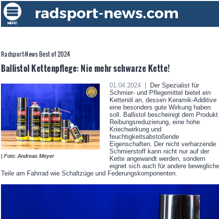
Radsport-News Best of 2024
Ballistol Kettenpflege: Nie mehr schwarze Kette!
01.04.2024 |
Der Spezialist für
Schmier- und Pflegemittel bietet ein
Kettenöl an, dessen Keramik-Additive
eine besonders gute Wirkung haben
soll. Ballistol bescheinigt dem Produkt
Reibungsreduzierung, eine hohe
Kriechwirkung und
feuchtigkeitsabstoßende
Eigenschaften. Der nicht verharzende
Schmierstoff kann nicht nur auf der
| Foto: Andreas Meyer
Kette angewandt werden, sondern
eignet sich auch für andere beweglich
Teile am Fahrrad wie Schaltzüge und Federungskomponenten.