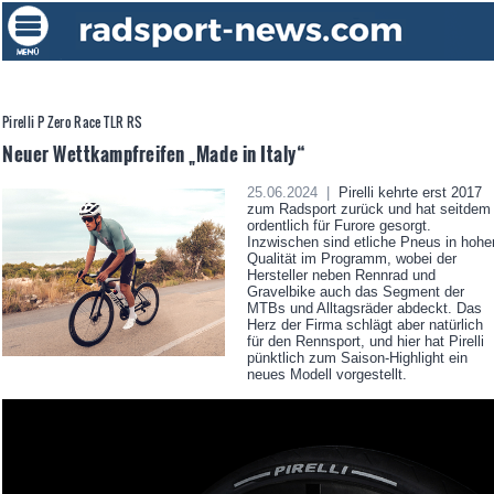
Pirelli P Zero Race TLR RS
Neuer Wettkampfreifen „Made in Italy“
25.06.2024 |
Pirelli kehrte erst 2017
zum Radsport zurück und hat seitdem
ordentlich für Furore gesorgt.
Inzwischen sind etliche Pneus in hohe
Qualität im Programm, wobei der
Hersteller neben Rennrad und
Gravelbike auch das Segment der
MTBs und Alltagsräder abdeckt. Das
Herz der Firma schlägt aber natürlich
für den Rennsport, und hier hat Pirelli
pünktlich zum Saison-Highlight ein
neues Modell vorgestellt.