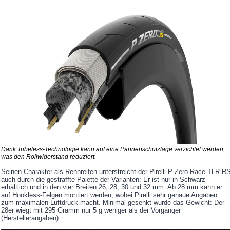
Dank Tubeless-Technologie kann auf eine Pannenschutzlage verzichtet werden,
was den Rollwiderstand reduziert.
Seinen Charakter als Rennreifen unterstreicht der Pirelli P Zero Race TLR R
auch durch die gestraffte Palette der Varianten: Er ist nur in Schwarz
erhältlich und in den vier Breiten 26, 28, 30 und 32 mm. Ab 28 mm kann er
auf Hookless-Felgen montiert werden, wobei Pirelli sehr genaue Angaben
zum maximalen Luftdruck macht. Minimal gesenkt wurde das Gewicht: Der
28er wiegt mit 295 Gramm nur 5 g weniger als der Vorgänger
(Herstellerangaben).