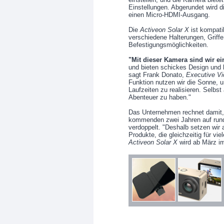
Einstellungen. Abgerundet wird d
einen Micro-HDMI-Ausgang.
Die
Activeon Solar X
ist kompatib
verschiedene Halterungen, Griff
Befestigungsmöglichkeiten.
"Mit dieser Kamera sind wir ei
und bieten schickes Design und h
sagt Frank Donato,
Executive Vi
Funktion nutzen wir die Sonne, 
Laufzeiten zu realisieren. Selbs
Abenteuer zu haben."
Das Unternehmen rechnet damit, 
kommenden zwei Jahren auf rund 
verdoppelt. "Deshalb setzen wir a
Produkte, die gleichzeitig für vi
Activeon Solar X
wird ab März im