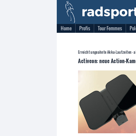
Home
Profis
Tour Femmes
Pol
Erreicht ungeahnte Akku-Laufzeiten - 
Activeon: neue Action-Kame