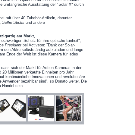
ie umfangreiche Ausstattung der "Solar X" durch
el mit über 40 Zubehör-Artikeln, darunter
e,
Selfie Sticks
und andere
nzigartig am Markt,
ochwertigen Schutz für ihre optische Einheit",
ce President
bei Activeon: "Dank der Solar-
um den Akku selbstständig aufzuladen und lange
t am Ende der Welt ist diese Kamera für jedes
dass sich der Markt für Action-Kameras in den
20 Millionen verkaufte Einheiten pro Jahr
uf kontinuierliche Innovationen und revolutionäre
ele Anwender bezahlbar sind“, so Donato weiter. Die
 Handel sein.