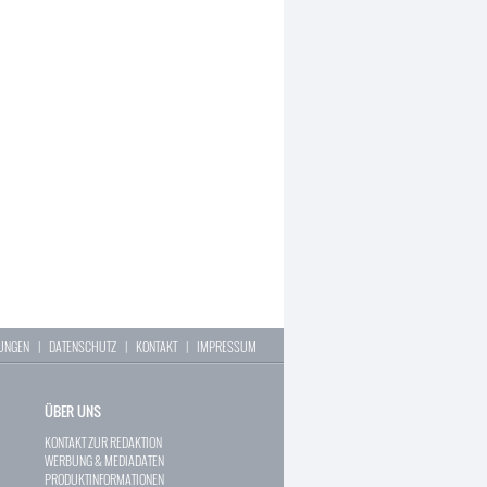
LUNGEN
|
DATENSCHUTZ
|
KONTAKT
|
IMPRESSUM
ÜBER UNS
KONTAKT ZUR REDAKTION
WERBUNG & MEDIADATEN
PRODUKTINFORMATIONEN