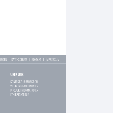
LUNGEN
|
DATENSCHUTZ
|
KONTAKT
|
IMPRESSUM
ÜBER UNS
KONTAKT ZUR REDAKTION
WERBUNG & MEDIADATEN
PRODUKTINFORMATIONEN
ETHIKRICHTLINIE