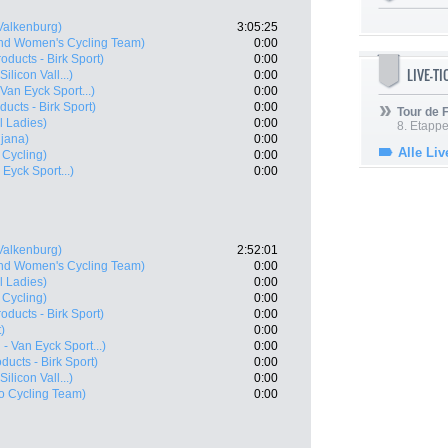
Valkenburg)
3:05:25
and Women's Cycling Team)
0:00
roducts - Birk Sport)
0:00
LIVE-T
ilicon Vall...)
0:00
 Van Eyck Sport...)
0:00
ducts - Birk Sport)
0:00
Tour de
l Ladies)
0:00
8. Etappe
ljana)
0:00
Alle Liv
 Cycling)
0:00
 Eyck Sport...)
0:00
Valkenburg)
2:52:01
and Women's Cycling Team)
0:00
l Ladies)
0:00
 Cycling)
0:00
roducts - Birk Sport)
0:00
)
0:00
i - Van Eyck Sport...)
0:00
ducts - Birk Sport)
0:00
ilicon Vall...)
0:00
o Cycling Team)
0:00