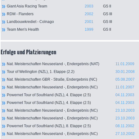
Giant Asia Racing Team
2003
GS II
RDM - Flanders
2002
GS III
Landbouwkrediet - Colnago
2001
GS III
Team Men's Health
1999
GS II
Erfolge und Platzierungen
Nat. Meisterschaften Neuseeland -, Endergebnis (NAT)
11.01.2009
Tour of Wellington (NZL), 1. Etappe (2.2)
30.01.2008
Nat. Meisterschaften GBR - Straße, Endergebnis (NC)
05.08.2007
Nat. Meisterschaften Neuseeland -, Endergebnis (NC)
11.01.2007
Powernet Tour of Southland (NZL), 4. Etappe (2.5)
04.11.2003
Powernet Tour of Southland (NZL), 4. Etappe (2.5)
04.11.2003
Nat. Meisterschaften Neuseeland -, Endergebnis (NC)
23.10.2003
Nat. Meisterschaften Neuseeland -, Endergebnis (NC)
23.10.2003
Powernet Tour of Southland (NZL), 8. Etappe (2.5)
08.11.2002
Nat. Meisterschaften Neuseeland -, Endergebnis (NC)
27.10.2002