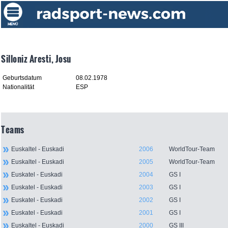
Silloniz Aresti, Josu
Geburtsdatum
08.02.1978
Nationalität
ESP
Teams
Euskaltel - Euskadi
2006
WorldTour-Team
Euskaltel - Euskadi
2005
WorldTour-Team
Euskatel - Euskadi
2004
GS I
Euskatel - Euskadi
2003
GS I
Euskatel - Euskadi
2002
GS I
Euskatel - Euskadi
2001
GS I
Euskaltel - Euskadi
2000
GS III