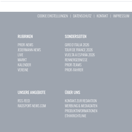
COOKIE EINSTELLUNGEN
|
DATENSCHUTZ
|
KONTAKT
|
IMPRESSUM
RUBRIKEN
SONDERSEITEN
PROFI-NEWS
GIRO D`ITALIA 2026
JEDERMANN-NEWS
TOUR DE FRANCE 2026
LIVE
VUELTA A ESPAÑA 2026
MARKT
RENNERGEBNISSE
KALENDER
PROFI-TEAMS
VEREINE
PROFI-FAHRER
UNSERE ANGEBOTE
ÜBER UNS
RSS-FEED
KONTAKT ZUR REDAKTION
RADSPORT-NEWS.COM
WERBUNG & MEDIADATEN
PRODUKTINFORMATIONEN
ETHIKRICHTLINIE