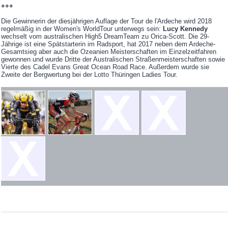
+++
Die Gewinnerin der diesjährigen Auflage der Tour de l'Ardeche wird 2018
regelmäßig in der Women's WorldTour unterwegs sein:
Lucy Kennedy
wechselt vom australischen High5 DreamTeam zu Orica-Scott. Die 29-
Jährige ist eine Spätstarterin im Radsport, hat 2017 neben dem Ardeche-
Gesamtsieg aber auch die Ozeanien Meisterschaften im Einzelzeitfahren
gewonnen und wurde Dritte der Australischen Straßenmeisterschaften sowie
Vierte des Cadel Evans Great Ocean Road Race. Außerdem wurde sie
Zweite der Bergwertung bei der Lotto Thüringen Ladies Tour.