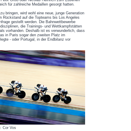
ch für zahlreiche Medaillen gesorgt hatten.
zu bringen, wird wohl eine neue, junge Generation
en Rückstand auf die Topteams bis Los Angeles
nfrage gestellt werden. Die Bahnwettbewerbe
isziplinen, die Trainings- und Wettkampfstätten
als vorhanden. Deshalb ist es verwunderlich, dass
as in Paris sogar den zweiten Platz im
egte - oder Portugal, in der Endbilanz vor
o: Cor Vos