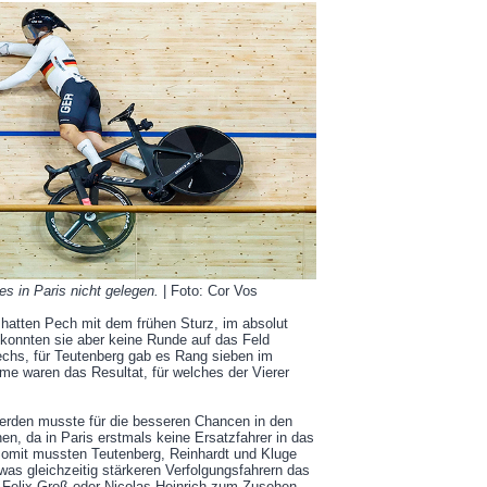
s in Paris nicht gelegen.
| Foto: Cor Vos
hatten Pech mit dem frühen Sturz, im absolut
 konnten sie aber keine Runde auf das Feld
sechs, für Teutenberg gab es Rang sieben im
e waren das Resultat, für welches der Vierer
rden musste für die besseren Chancen in den
en, da in Paris erstmals keine Ersatzfahrer in das
Somit mussten Teutenberg, Reinhardt und Kluge
was gleichzeitig stärkeren Verfolgungsfahrern das
 Felix Groß oder Nicolas Heinrich zum Zusehen