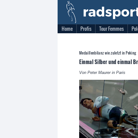
Home
Profis
Tour Femmes
Pol
Medaillenbilanz wie zuletzt in Peking
Einmal Silber und einmal Br
Von Peter Maurer in Paris