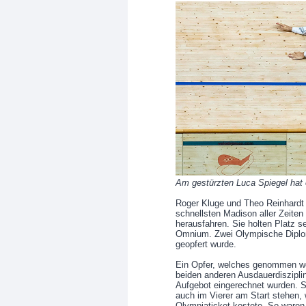
Am gestürzten Luca Spiegel hat e
Roger Kluge und Theo Reinhardt 
schnellsten Madison aller Zeiten
herausfahren. Sie holten Platz 
Omnium. Zwei Olympische Diplom
geopfert wurde.
Ein Opfer, welches genommen we
beiden anderen Ausdauerdisziplin
Aufgebot eingerechnet wurden. 
auch im Vierer am Start stehen, 
Olympiaticket kostete. So waren