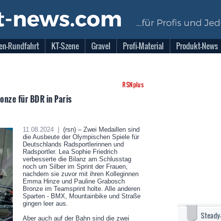
en-Rundfahrt
KT-Szene
Gravel
Profi-Material
Produkt-News
RSNplus
onze für BDR in Paris
11.08.2024 |
(rsn) – Zwei Medaillen sind
die Ausbeute der Olympischen Spiele für
Deutschlands Radsportlerinnen und
Radsportler. Lea Sophie Friedrich
verbesserte die Bilanz am Schlusstag
noch um Silber im Sprint der Frauen,
nachdem sie zuvor mit ihren Kolleginnen
Emma Hinze und Pauline Grabosch
Bronze im Teamsprint holte. Alle anderen
Sparten - BMX, Mountainbike und Straße
gingen leer aus.
Steady
Aber auch auf der Bahn sind die zwei