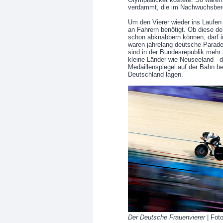
verdammt, die im Nachwuchsberei
Um den Vierer wieder ins Laufen 
an Fahrern benötigt. Ob diese d
schon abknabbern können, darf i
waren jahrelang deutsche Paraded
sind in der Bundesrepublik mehr 
kleine Länder wie Neuseeland - d
Medaillenspiegel auf der Bahn bel
Deutschland lagen.
Der Deutsche Frauenvierer
| Fot