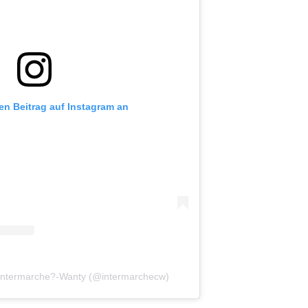
sen Beitrag auf Instagram an
on Intermarche?-Wanty (@intermarchecw)