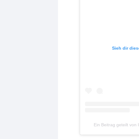
Sieh dir die
Ein Beitrag geteilt v