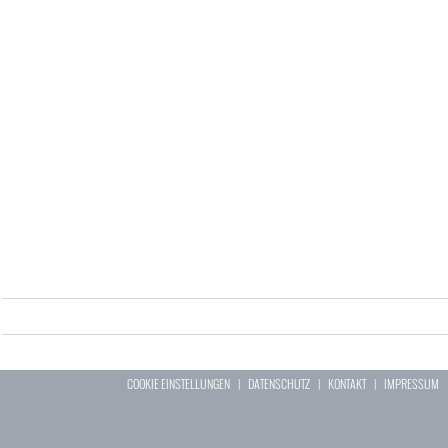
COOKIE EINSTELLUNGEN
|
DATENSCHUTZ
|
KONTAKT
|
IMPRESSUM