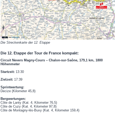
Die Streckenkarte der 12. Etappe
Die 12. Etappe der Tour de France kompakt:
Circuit Nevers Magny-Cours – Chalon-sur-Saône, 179,1 km, 1800
Höhenmeter
Startzeit:
13:30
Zielzeit:
17:39
Sprintwertung:
Decize (Kilometer 45,8)
Bergwertungen:
Côte de Lanty (Kat. 4, Kilometer 76,5)
Côte de Cuzy (Kat. 4, Kilometer 97,8)
Côte de Montagny-lès-Buxy (Kat. 4, Kilometer 159,4)