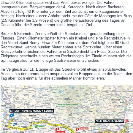
Etwa 30 Kilometer später wird das Profil etwas welliger. Die Fahrer
überqueren zwei Bergwertungen der 4. Kategorie. Nach einem flacheren
Abschnitt folgt 40 Kilometer vor dem Ziel zunächst ein unkategorisierter
Anstieg. Nach einer kurzen Abfahrt steht mit der Côte de Montagny-les-Buxy
(2,5 Kilometer bei 3,9 Prozent) die größte Herausforderung des Tages an.
Danach führt die Strecke immer leicht bergab ins Ziel.
Bis zur 5-Kilometer-Zone verläuft die Strecke meist gerade entlang eines
Flusses. Einen Kilometer später führen ein Kreisel und eine Rechtskurve in
den Vorort Saint-Remy. Etwa 2,5 Kilometer vor dem Ziel folgt eine 90-Grad-
Rechtskurve, wenige hundert Meter später eine Spitzkehre. Über einen
Kreisverkehr erreichen die Fahrer eine Straße direkt am Fluss Saône. Die
Zielgerade beschreibt einen weiten Rechtsbogen. Im Finale müssen sich die
Sprintzüge also für die richtige Straßenseite entscheiden.
Im Vergleich zur 11. Etappe ist das Streckenprofil etwas anspruchsvoller.
Angesichts der kommenden anspruchsvollen Etappen sollten die Teams den
Tag aber noch einmal für ihre schnellen Männer kontrollieren.