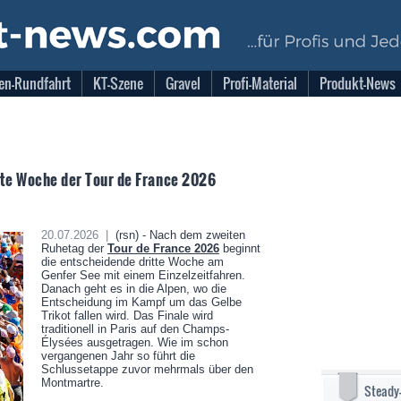
en-Rundfahrt
KT-Szene
Gravel
Profi-Material
Produkt-News
tte Woche der Tour de France 2026
20.07.2026 |
(rsn) - Nach dem zweiten
Ruhetag der
Tour de France 2026
beginnt
die entscheidende dritte Woche am
Genfer See mit einem Einzelzeitfahren.
Danach geht es in die Alpen, wo die
Entscheidung im Kampf um das Gelbe
Trikot fallen wird. Das Finale wird
traditionell in Paris auf den Champs-
Élysées ausgetragen. Wie im schon
vergangenen Jahr so führt die
Schlussetappe zuvor mehrmals über den
Montmartre.
Steady