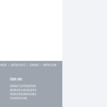
LUNGEN
|
DATENSCHUTZ
|
KONTAKT
|
IMPRESSUM
ÜBER UNS
KONTAKT ZUR REDAKTION
WERBUNG & MEDIADATEN
PRODUKTINFORMATIONEN
ETHIKRICHTLINIE