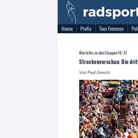
Home
Profis
Tour Femmes
Pol
Alle Infos zu den Etappen 16 - 21
Streckenvorschau: Die dri
Von Paul Grosch