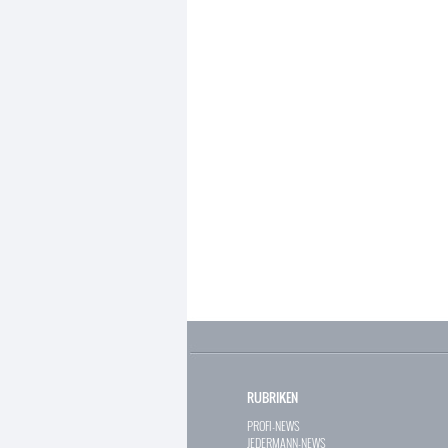
RUBRIKEN
PROFI-NEWS
JEDERMANN-NEWS