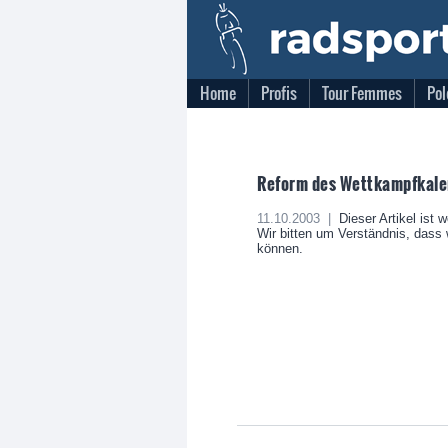
Home
Profis
Tour Femmes
Pol
Reform des Wettkampfkalen
11.10.2003 |
Dieser Artikel ist 
Wir bitten um Verständnis, dass w
können.