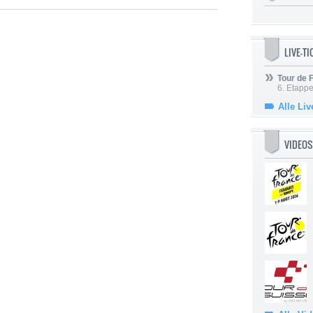
LIVE-T
Tour de
6. Etapp
Alle Liv
VIDEOS