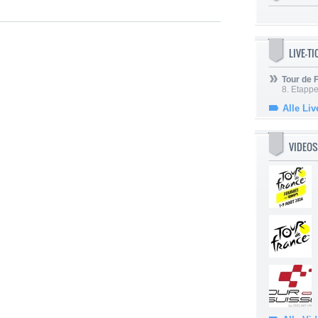
LIVE-T
Tour de
8. Etappe
Alle Liv
VIDEOS