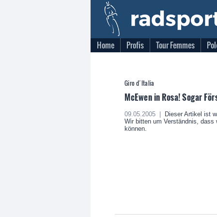
Home
Profis
Tour Femmes
Pol
Giro d´Italia
McEwen in Rosa! Sogar Förs
09.05.2005 |
Dieser Artikel ist 
Wir bitten um Verständnis, dass w
können.