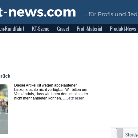
en-Rundfahrt
KT-Szene
Gravel
Profi-Material
Produkt-News
urück
Dieser Artikel ist wegen abgelaufener
Linzenzrechte nicht verfügbar. Wir bitten um
Verständnis, dass wir Ihnen den Inhalt leider
nicht mehr anbieten können. ...
Jetzt lesen
Steady