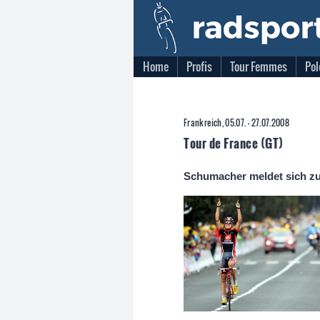
Home
Profis
Tour Femmes
Pol
Frankreich, 05.07. - 27.07.2008
Tour de France (GT)
Schumacher meldet sich z