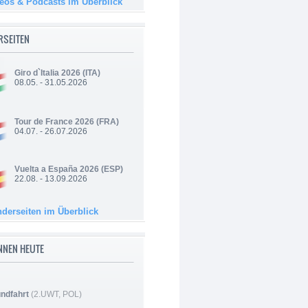
deos & Podcasts im Überblick
RSEITEN
Giro d`Italia 2026
(ITA)
08.05. - 31.05.2026
Tour de France 2026
(FRA)
04.07. - 26.07.2026
Vuelta a España 2026
(ESP)
22.08. - 13.09.2026
nderseiten im Überblick
NNEN HEUTE
ndfahrt
(2.UWT, POL)