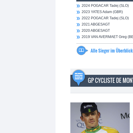
2024 POGACAR Tadej (SLO)
2023 YATES Adam (GBR)
2022 POGACAR Tadej (SLO)
2021 ABGESAGT
2020 ABGESAGT
2019 VAN AVERMAET Greg (BE
Alle Sieger im Überblick
GP CYCLISTE DE MON