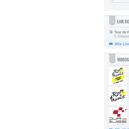
LIVE-T
Tour de
6. Etapp
Alle Liv
VIDEOS