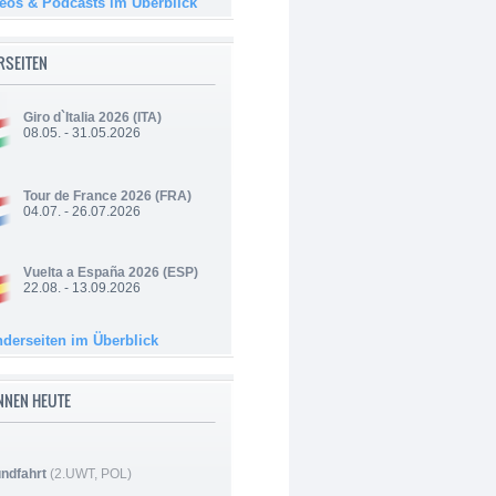
deos & Podcasts im Überblick
RSEITEN
Giro d`Italia 2026
(ITA)
08.05. - 31.05.2026
Tour de France 2026
(FRA)
04.07. - 26.07.2026
Vuelta a España 2026
(ESP)
22.08. - 13.09.2026
nderseiten im Überblick
NNEN HEUTE
ndfahrt
(2.UWT, POL)