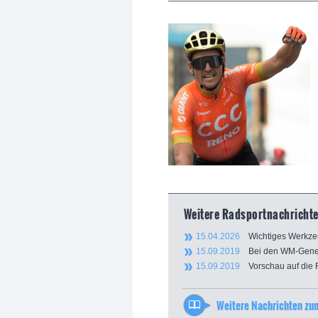
Weitere Radsportnachrichte
15.04.2026
Wichtiges Werkzeu
15.09.2019
Bei den WM-General
15.09.2019
Vorschau auf die R
Weitere Nachrichten z