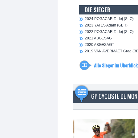
DIE SIEGER
2024 POGACAR Tadej (SLO)
2023 YATES Adam (GBR)
2022 POGACAR Tadej (SLO)
2021 ABGESAGT
2020 ABGESAGT
2019 VAN AVERMAET Greg (BE
Alle Sieger im Überblick
GP CYCLISTE DE MON