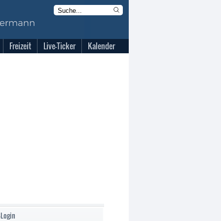
Freizeit
Live-Ticker
Kalender
-Login