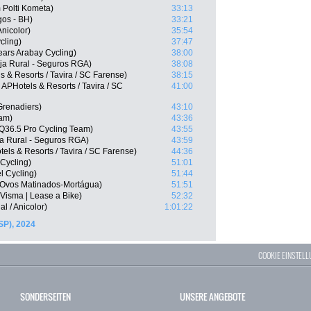
 Polti Kometa)
33:13
gos - BH)
33:21
nicolor)
35:54
cling)
37:47
ears Arabay Cycling)
38:00
ja Rural - Seguros RGA)
38:08
s & Resorts / Tavira / SC Farense)
38:15
PHotels & Resorts / Tavira / SC
41:00
Grenadiers)
43:10
eam)
43:36
Q36.5 Pro Cycling Team)
43:55
ja Rural - Seguros RGA)
43:59
els & Resorts / Tavira / SC Farense)
44:36
Cycling)
51:01
l Cycling)
51:44
-Ovos Matinados-Mortágua)
51:51
isma | Lease a Bike)
52:32
l / Anicolor)
1:01:22
SP), 2024
COOKIE EINSTEL
SONDERSEITEN
UNSERE ANGEBOTE