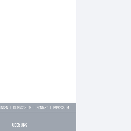
LUNGEN
|
DATENSCHUTZ
|
KONTAKT
|
IMPRESSUM
ÜBER UNS