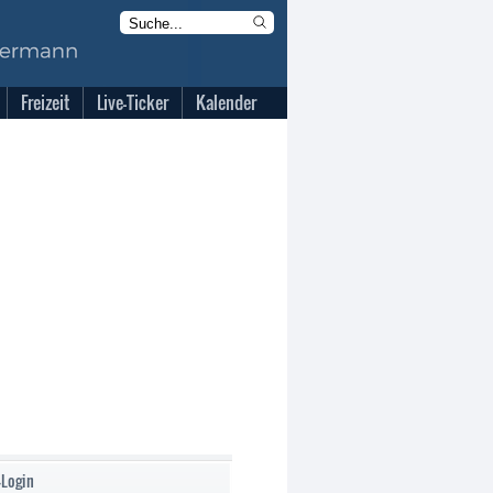
Freizeit
Live-Ticker
Kalender
-Login