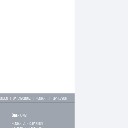
LUNGEN
|
DATENSCHUTZ
|
KONTAKT
|
IMPRESSUM
ÜBER UNS
KONTAKT ZUR REDAKTION