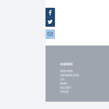
Facebook
Twitter
Newsletter:
RUBRIKEN
PROFI-NEWS
JEDERMANN-NEWS
LIVE
MARKT
KALENDER
VEREINE