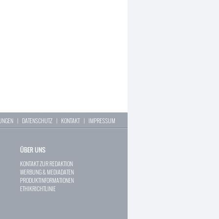
LUNGEN
|
DATENSCHUTZ
|
KONTAKT
|
IMPRESSUM
ÜBER UNS
KONTAKT ZUR REDAKTION
WERBUNG & MEDIADATEN
PRODUKTINFORMATIONEN
ETHIKRICHTLINIE