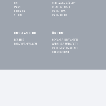
LIVE
VUELTA A ESPAÑA 2026
MARKT
RENNERGEBNISSE
KALENDER
PROFI-TEAMS
VEREINE
PROFI-FAHRER
UNSERE ANGEBOTE
ÜBER UNS
RSS-FEED
KONTAKT ZUR REDAKTION
RADSPORT-NEWS.COM
WERBUNG & MEDIADATEN
PRODUKTINFORMATIONEN
ETHIKRICHTLINIE