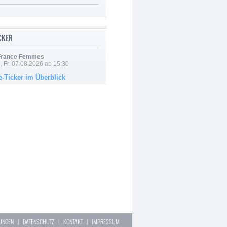
ICKER
 France Femmes
, Fr. 07.08.2026 ab 15:30
e-Ticker im Überblick
LUNGEN
|
DATENSCHUTZ
|
KONTAKT
|
IMPRESSUM