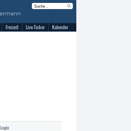
Freizeit
Live-Ticker
Kalender
-Login