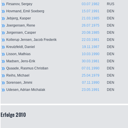
Firsanov, Sergey
03.07.1982
RUS
Hovmand, Emil Soeberg
15.07.1991
DEN
Jebjerg, Kasper
21.03.1985
DEN
Joergensen, Rene
26.07.1975
DEN
Jorgensen, Casper
20.08.1985
DEN
Kollerup Jensen, Jacob Frederik
22.03.1981
DEN
Kreutzfeldt, Daniel
19.11.1987
DEN
Lisson, Mathias
10.03.1990
DEN
Madsen, Jens-Erik
30.03.1981
DEN
Quaade, Rasmus Christian
07.01.1990
DEN
Reihs, Michael
25.04.1979
DEN
Sorensen, Jimmi
07.11.1990
DEN
Udesen, Adrian Michalak
23.05.1991
DEN
Erfolge 2010